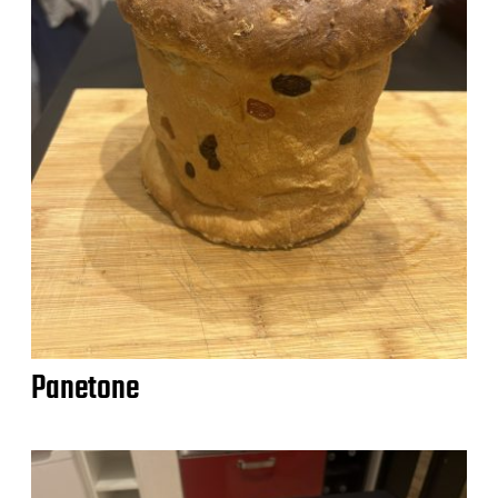
Panetone