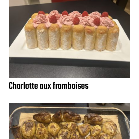
Charlotte aux framboises