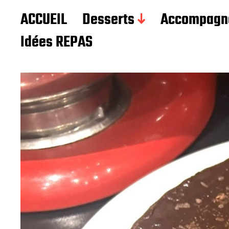
Les recettes de Delphine
ACCUEIL
Desserts
Accompagn
Idées REPAS