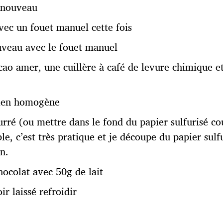
 nouveau
vec un fouet manuel cette fois
ouveau avec le fouet manuel
cao amer, une cuillère à café de levure chimique e
bien homogène
urré (ou mettre dans le fond du papier sulfurisé c
e, c’est très pratique et je découpe du papier sulf
n.
hocolat avec 50g de lait
ir laissé refroidir