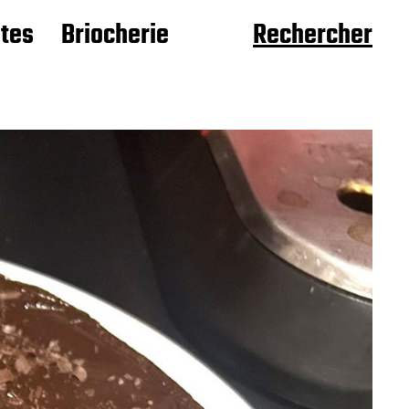
âtes
Briocherie
Rechercher