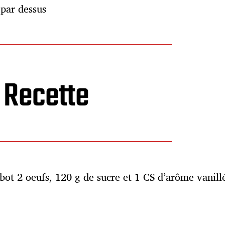
 par dessus
Recette
obot 2 oeufs, 120 g de sucre et 1 CS d’arôme vanil