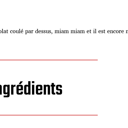
lat coulé par dessus, miam miam et il est encore m
ngrédients