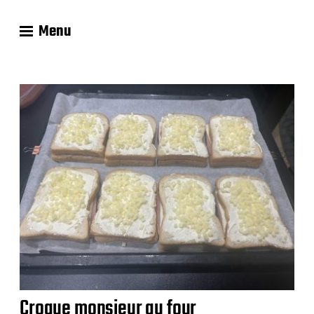
Menu
Les recettes
de Delphine
Croque monsieur au four