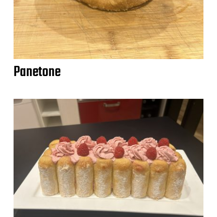
Panetone