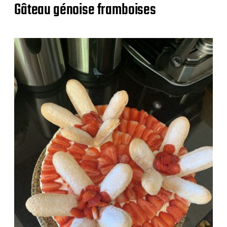
Gâteau génoise framboises