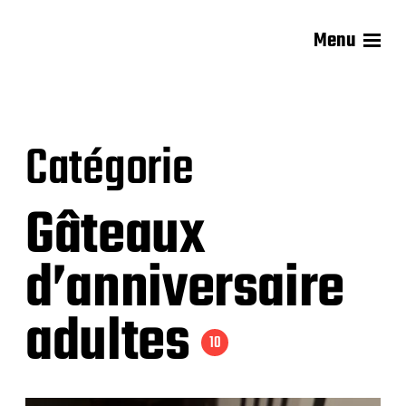
Menu
Les recettes de Delphine
Catégorie
Gâteaux
d’anniversaire
adultes
10