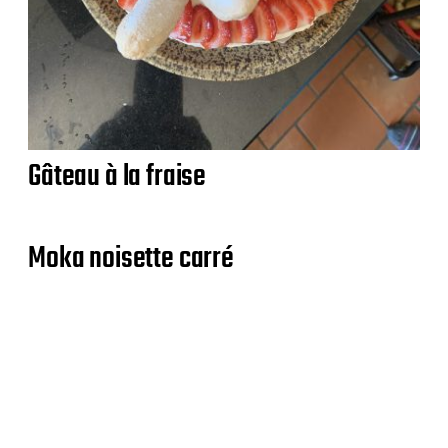
Gâteau à la fraise
Moka noisette carré