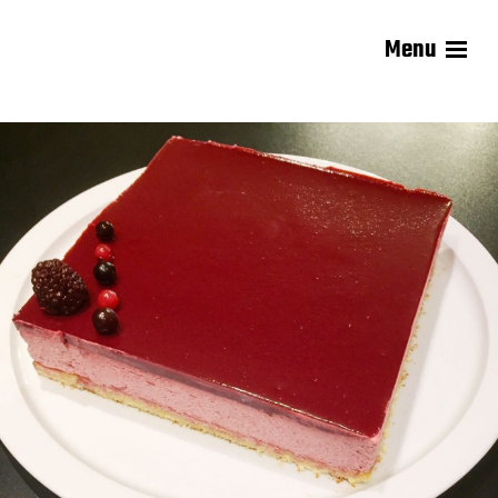
Menu
Les recettes de Delphine