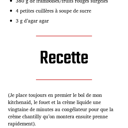
380 g de framboises/fruits rouges surgelés
4 petites cuillères à soupe de sucre
3 g d’agar agar
Recette
(Je place toujours en premier le bol de mon
kitchenaid, le fouet et la crème liquide une
vingtaine de minutes au congélateur pour que la
crème chantilly qu’on montera ensuite prenne
rapidement).