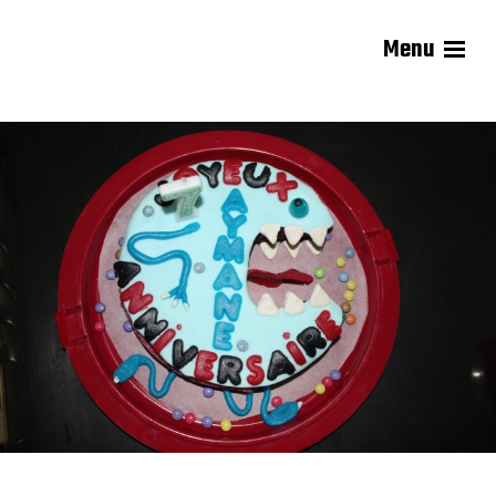
Menu
Les recettes de Delphine