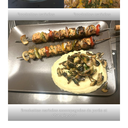
Brochettes marinées
Brochettes marinées
Brochettes marinées accompagnées de purée et
champignons