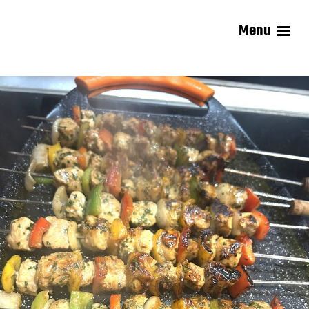
Menu
Les recettes de Delphine