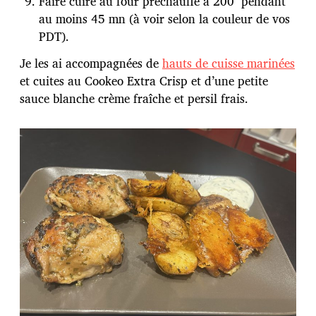
Faire cuire au four préchauffé à 200° pendant
au moins 45 mn (à voir selon la couleur de vos
PDT).
Je les ai accompagnées de
hauts de cuisse marinées
et cuites au Cookeo Extra Crisp et d’une petite
sauce blanche crème fraîche et persil frais.