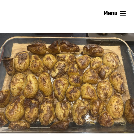
Menu
Les recettes de Delphine