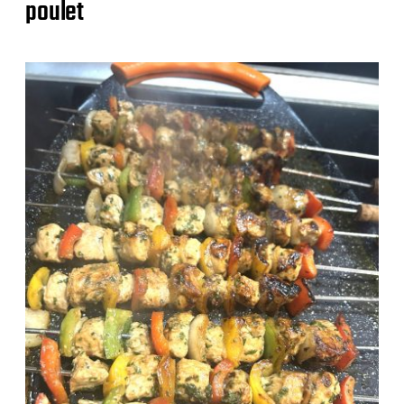
poulet