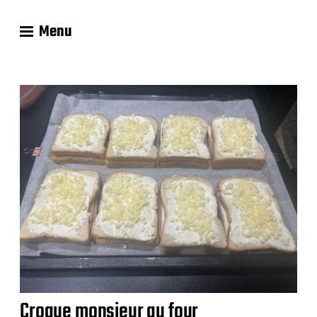
Menu
Les recettes
de Delphine
Croque monsieur au four