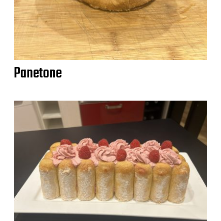
Panetone