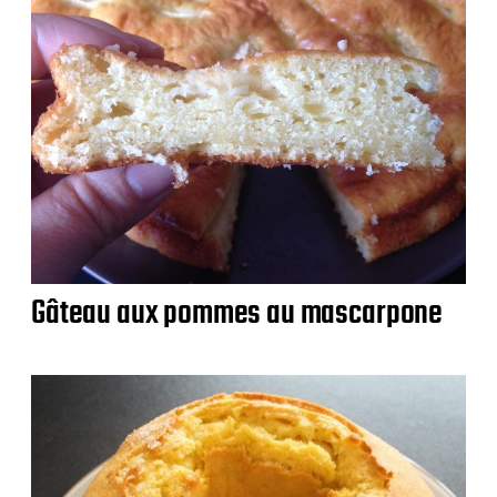
Gâteau aux pommes au mascarpone