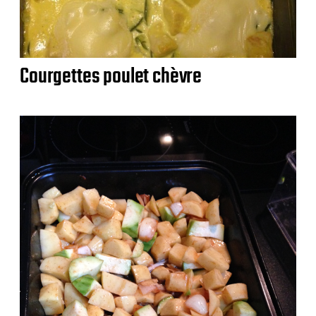
Courgettes poulet chèvre