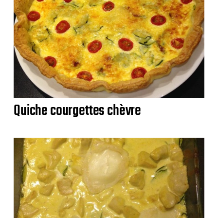
Quiche courgettes chèvre