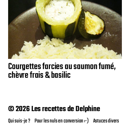
Courgettes farcies au saumon fumé,
chèvre frais & basilic
© 2026 Les recettes de Delphine
Qui suis-je ?
Pour les nuls en conversion :-)
Astuces divers