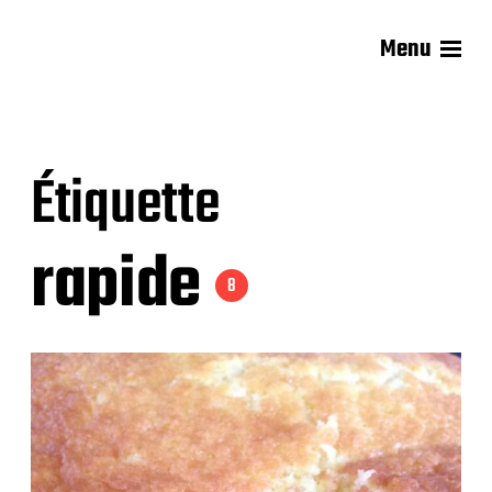
Menu
Les recettes de Delphine
Étiquette
rapide
8