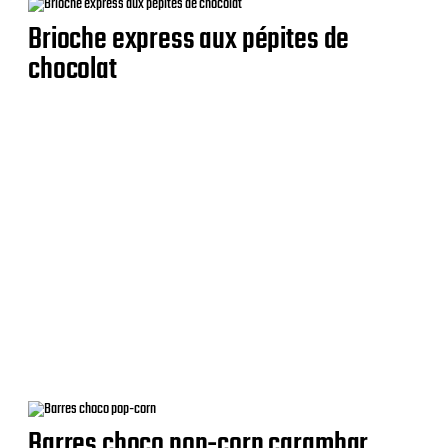
Brioche express aux pépites de
chocolat
Barres choco pop-corn carambar