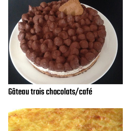
Gâteau trois chocolats/café