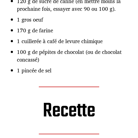
120 g de sucre de canne (en mettre moins la
prochaine fois, essayer avec 90 ou 100 g).
1 gros oeuf
170 g de farine
1 cuillerée à café de levure chimique
100 g de pépites de chocolat (ou de chocolat
concassé)
1 pincée de sel
Recette