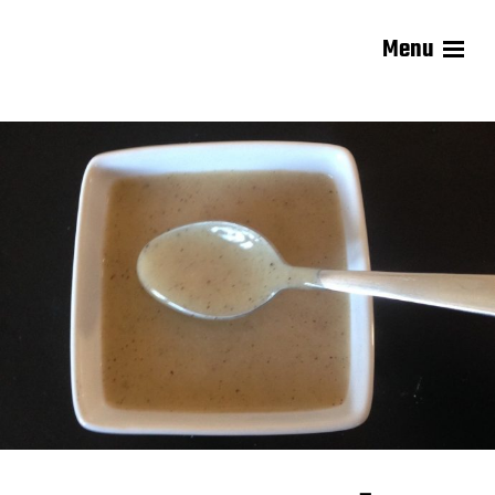
Menu
Les recettes de Delphine