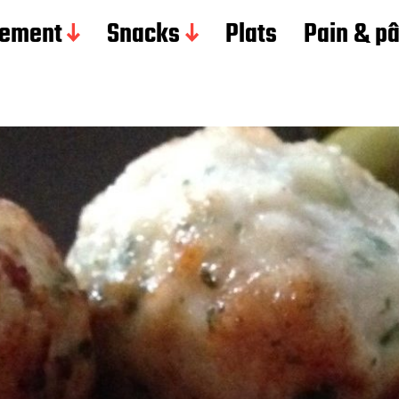
ement
Snacks
Plats
Pain & p