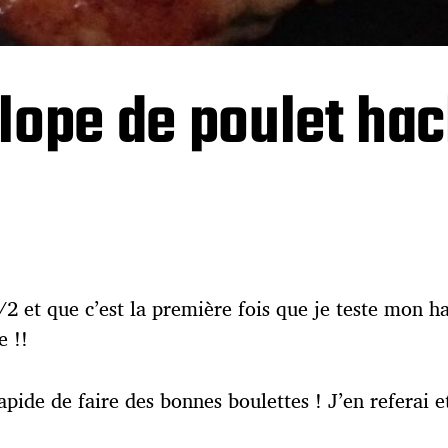
lope de poulet ha
/2 et que c’est la première fois que je teste mon h
e !!
pide de faire des bonnes boulettes ! J’en referai 