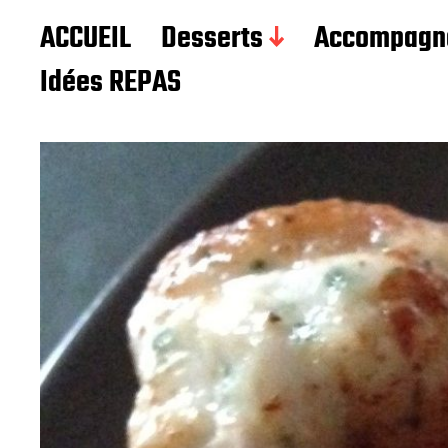
Les recettes de Delphine
ACCUEIL
Desserts
Accompagn
Idées REPAS