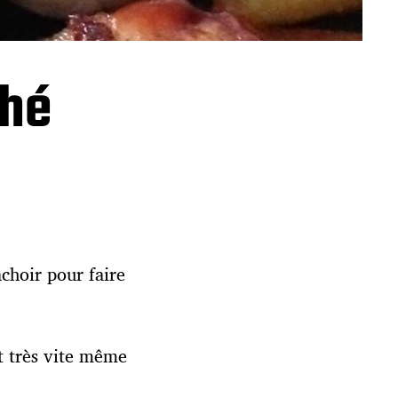
ché
achoir pour faire
et très vite même