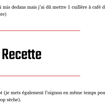
i mis dedans mais j’ai dû mettre 1 cuillère à café 
bre)
Recette
bot (je mets également l’oignon en même temps pou
rop sèche).