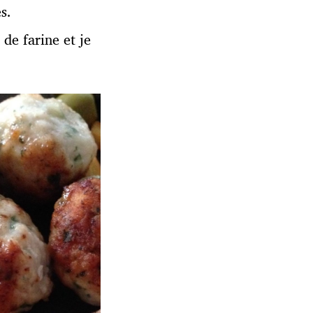
s.
 de farine et je