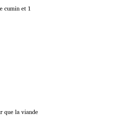
de cumin et 1
r que la viande