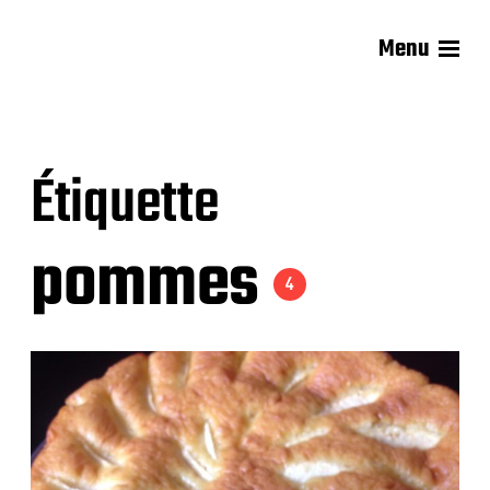
Menu
Les recettes de Delphine
Étiquette
pommes
4