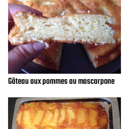
Gâteau aux pommes au mascarpone