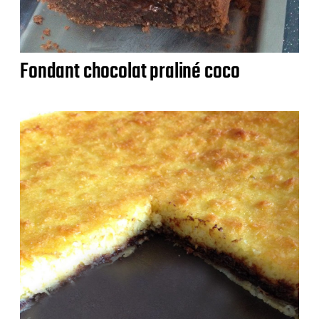
Fondant chocolat praliné coco