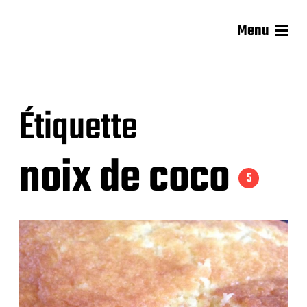
Menu
Les recettes de Delphine
Étiquette
noix de coco
5