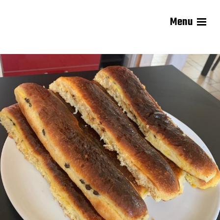
Menu
Les recettes de Delphine