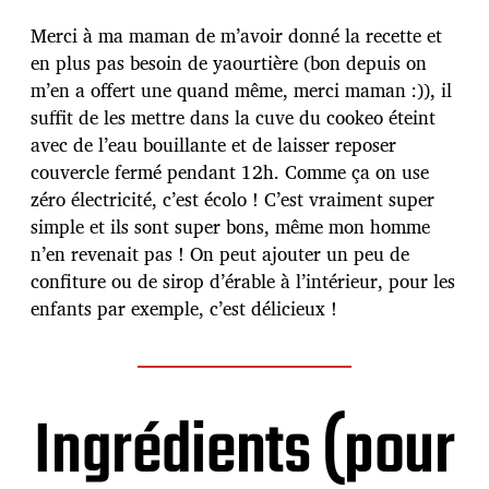
i
c
Merci à ma maman de m’avoir donné la recette et
a
en plus pas besoin de yaourtière (bon depuis on
t
m’en a offert une quand même, merci maman :)), il
i
suffit de les mettre dans la cuve du cookeo éteint
o
n
avec de l’eau bouillante et de laisser reposer
couvercle fermé pendant 12h. Comme ça on use
zéro électricité, c’est écolo ! C’est vraiment super
simple et ils sont super bons, même mon homme
n’en revenait pas ! On peut ajouter un peu de
confiture ou de sirop d’érable à l’intérieur, pour les
enfants par exemple, c’est délicieux !
Ingrédients (pour