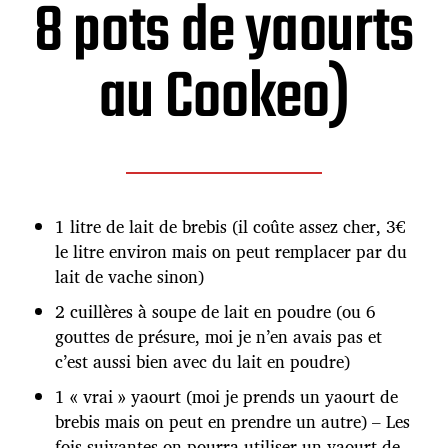
8 pots de yaourts
au Cookeo)
1 litre de lait de brebis (il coûte assez cher, 3€
le litre environ mais on peut remplacer par du
lait de vache sinon)
2 cuillères à soupe de lait en poudre (ou 6
gouttes de présure, moi je n’en avais pas et
c’est aussi bien avec du lait en poudre)
1 « vrai » yaourt (moi je prends un yaourt de
brebis mais on peut en prendre un autre) – Les
fois suivantes on pourra utiliser un yaourt de