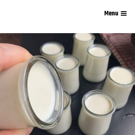
Menu
Les recettes de Delphine