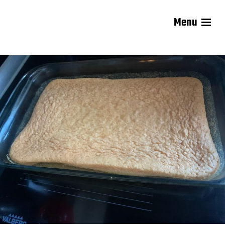
Menu
Les recettes de Delphine