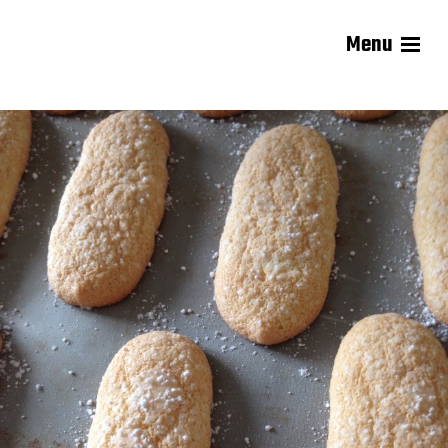
Menu
Les recettes de Delphine