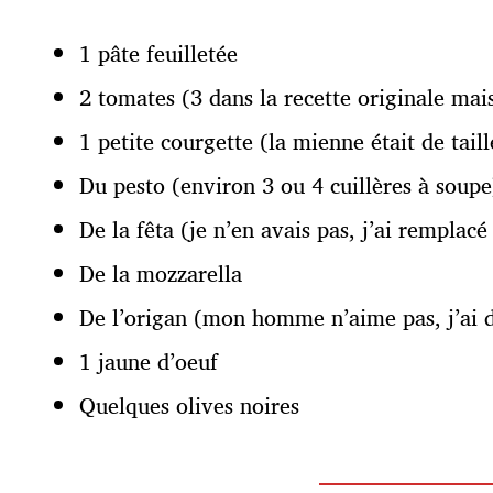
1 pâte feuilletée
2 tomates (3 dans la recette originale mai
1 petite courgette (la mienne était de tai
Du pesto (environ 3 ou 4 cuillères à soupe
De la fêta (je n’en avais pas, j’ai remplac
De la mozzarella
De l’origan (mon homme n’aime pas, j’ai do
1 jaune d’oeuf
Quelques olives noires