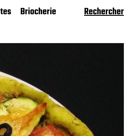
âtes
Briocherie
Rechercher