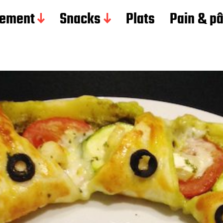
ement
Snacks
Plats
Pain & p