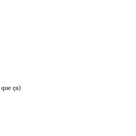
 que ça)