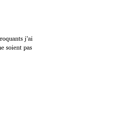
roquants j’ai
ne soient pas