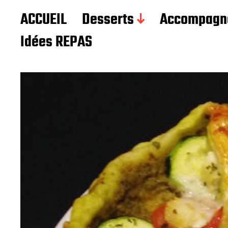
Les recettes de Delphine
ACCUEIL
Desserts
Accompagn
Idées REPAS