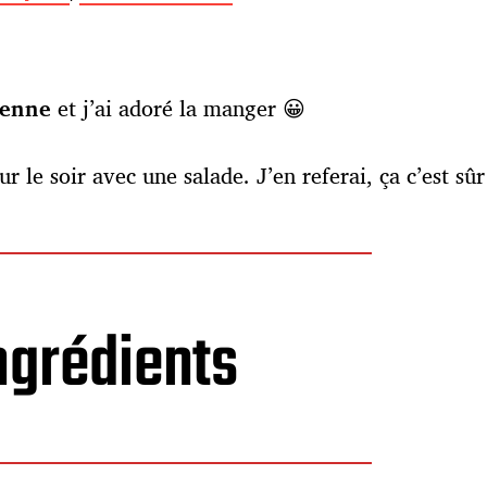
éenne
et j’ai adoré la manger 😀
r le soir avec une salade. J’en referai, ça c’est sûr
ngrédients