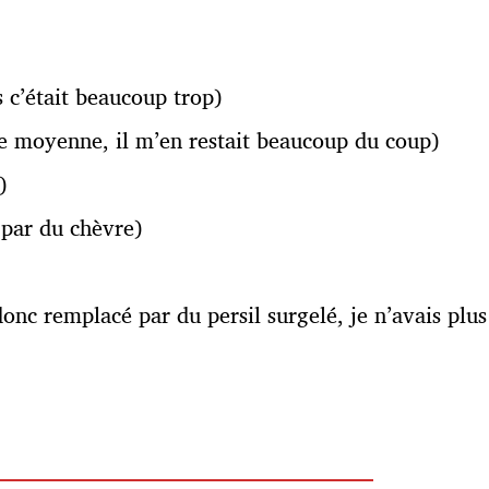
s c’était beaucoup trop)
lle moyenne, il m’en restait beaucoup du coup)
)
é par du chèvre)
nc remplacé par du persil surgelé, je n’avais plus