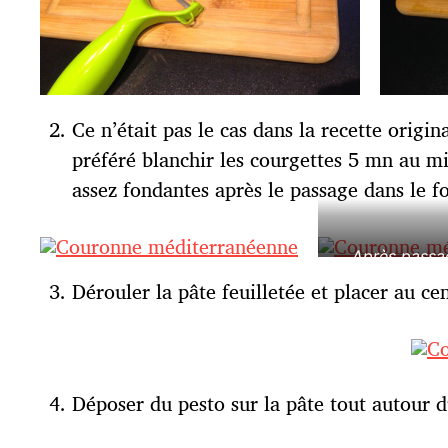
Ce n’était pas le cas dans la recette orig
préféré blanchir les courgettes 5 mn au mic
assez fondantes après le passage dans le f
Après passa
ondes
Dérouler la pâte feuilletée et placer au cen
Déposer du pesto sur la pâte tout autour d