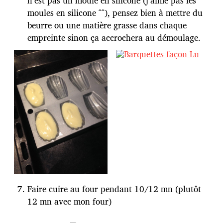
n’est pas un moule en silicone (j’aime pas les
moules en silicone ^^), pensez bien à mettre du
beurre ou une matière grasse dans chaque
empreinte sinon ça accrochera au démoulage.
Faire cuire au four pendant 10/12 mn (plutôt
12 mn avec mon four)