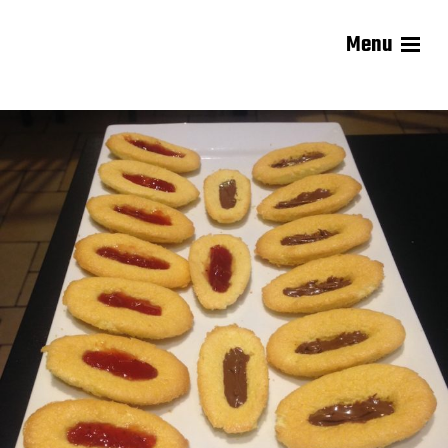
Menu
Les recettes de Delphine