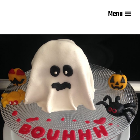
Menu
Les recettes de Delphine