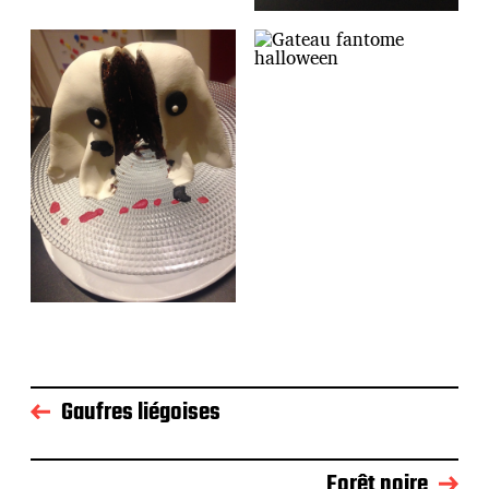
Gaufres liégoises
Forêt noire