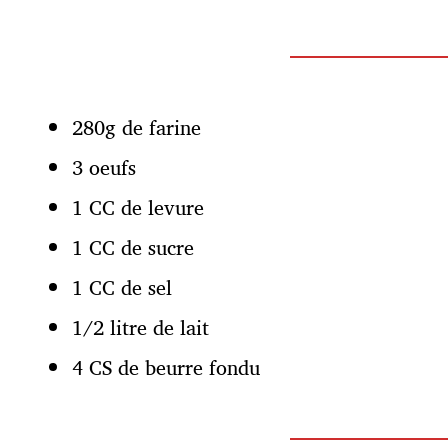
n
280g de farine
3 oeufs
1 CC de levure
1 CC de sucre
1 CC de sel
1/2 litre de lait
4 CS de beurre fondu