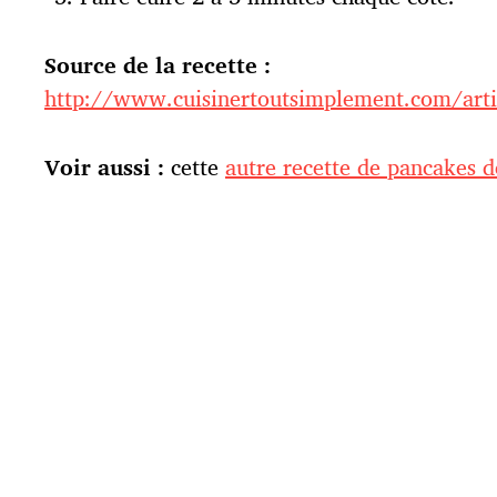
Source de la recette :
http://www.cuisinertoutsimplement.com/art
Voir aussi :
cette
autre recette de pancakes d
Pain de campagne
© 2026 Les recettes de Delphine
Th