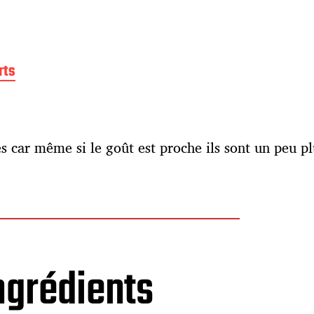
rts
s car même si le goût est proche ils sont un peu pl
ngrédients