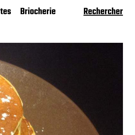
âtes
Briocherie
Rechercher