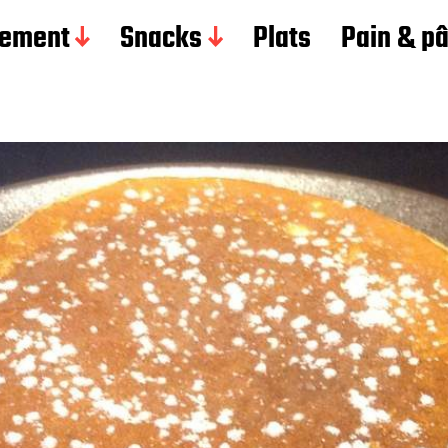
ement
Snacks
Plats
Pain & p