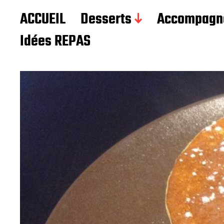
Les recettes de Delphine
ACCUEIL
Desserts
Accompagn
Idées REPAS