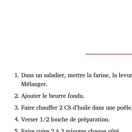
Dans un saladier, mettre la farine, la levure
Mélanger.
Ajouter le beurre fondu.
Faire chauffer 2 CS d’huile dans une poêle
Verser 1/2 louche de préparation.
Faire cuire 2 à 3 minutes chaque côté.