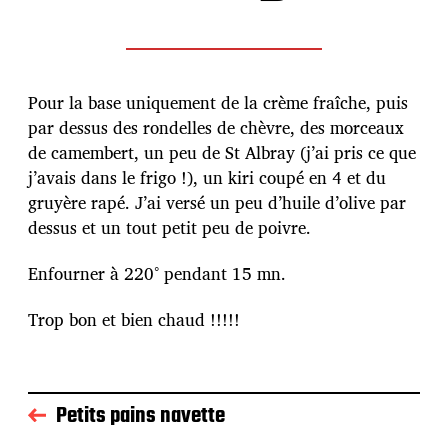
Pour la base uniquement de la crème fraîche, puis
par dessus des rondelles de chèvre, des morceaux
de camembert, un peu de St Albray (j’ai pris ce que
j’avais dans le frigo !), un kiri coupé en 4 et du
gruyère rapé. J’ai versé un peu d’huile d’olive par
dessus et un tout petit peu de poivre.
Enfourner à 220° pendant 15 mn.
Trop bon et bien chaud !!!!!
Petits pains navette