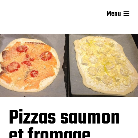
Menu
Les recettes de Delphine
Pizzas saumon
et fromage