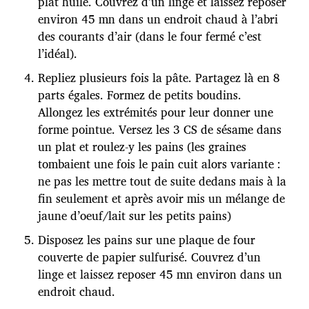
plat huilé. Couvrez d’un linge et laissez reposer
environ 45 mn dans un endroit chaud à l’abri
des courants d’air (dans le four fermé c’est
l’idéal).
Repliez plusieurs fois la pâte. Partagez là en 8
parts égales. Formez de petits boudins.
Allongez les extrémités pour leur donner une
forme pointue. Versez les 3 CS de sésame dans
un plat et roulez-y les pains (les graines
tombaient une fois le pain cuit alors variante :
ne pas les mettre tout de suite dedans mais à la
fin seulement et après avoir mis un mélange de
jaune d’oeuf/lait sur les petits pains)
Disposez les pains sur une plaque de four
couverte de papier sulfurisé. Couvrez d’un
linge et laissez reposer 45 mn environ dans un
endroit chaud.