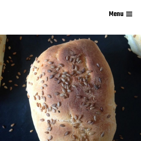
Menu
Les recettes de Delphine