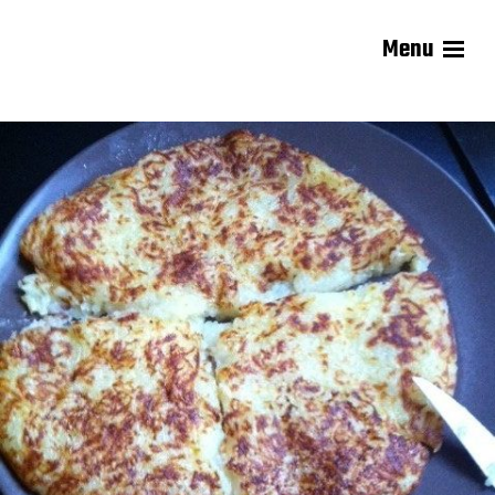
Menu
Les recettes de Delphine