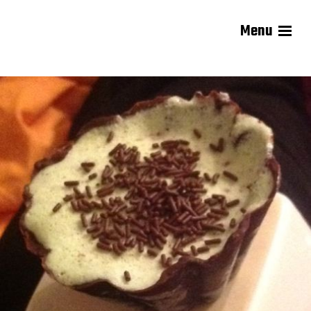
Menu
Les recettes de Delphine