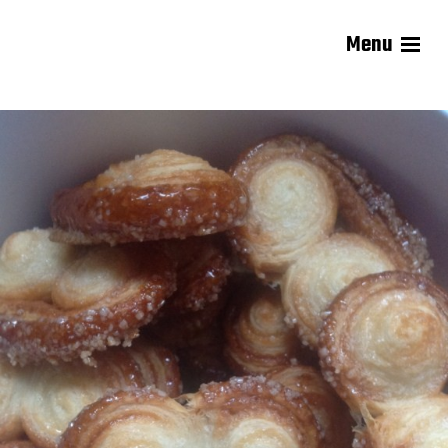
Menu
Les recettes de Delphine