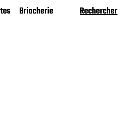
âtes
Briocherie
Rechercher