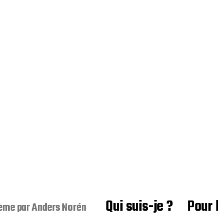
Qui suis-je ?
Pour 
ème par
Anders Norén