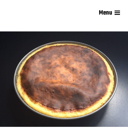
Menu
Les recettes de Delphine