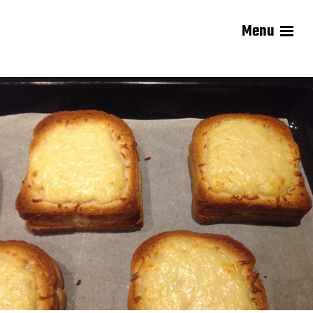
Menu
Les recettes de Delphine