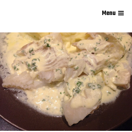
Menu
Les recettes de Delphine