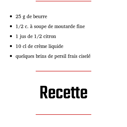
n
25 g de beurre
1/2 c. à soupe de moutarde fine
1 jus de 1/2 citron
10 cl de crème liquide
quelques brins de persil frais ciselé
Recette