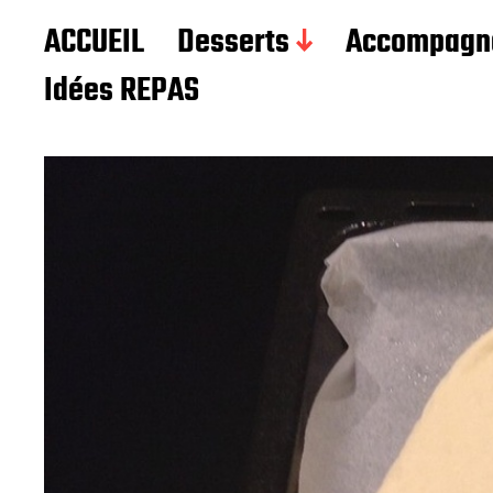
Les recettes de Delphine
ACCUEIL
Desserts
Accompagn
Idées REPAS