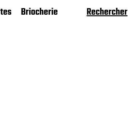
âtes
Briocherie
Rechercher