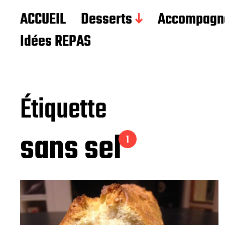
Les recettes de Delphine
ACCUEIL
Desserts
Accompagn
Idées REPAS
Étiquette
sans sel
1