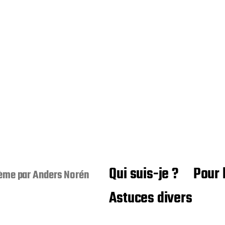
Qui suis-je ?
Pour 
ème par
Anders Norén
Astuces divers