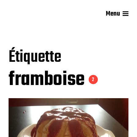
Menu
Les recettes de Delphine
Étiquette
framboise
2